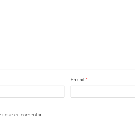
E-mail
*
ez que eu comentar.