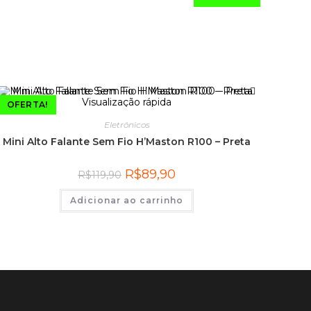
Visualização rápida
OFERTA!
Eletrônicos
Mini Alto Falante Sem Fio H’Maston R100 – Preta
R$
89,90
R$
119,90
Adicionar ao carrinho