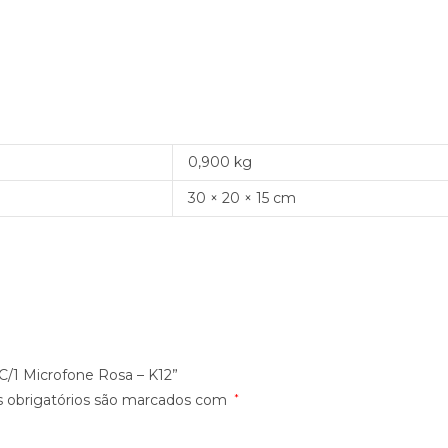
0,900 kg
30 × 20 × 15 cm
 C/1 Microfone Rosa – K12”
 obrigatórios são marcados com
*