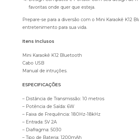
favoritas onde quer que esteja.
Prepare-se para a diversão com o Mini Karaokê K12 Bl
entretenimento para sua vida.
Itens Inclusos
Mini Karaokê K12 Bluetooth
Cabo USB
Manual de intruções.
ESPECIFICAÇÕES
– Distância de Transmissão: 10 metros
– Potência de Saída: 6W
– Faixa de Frequência: 180Hz-18kHz
– Entrada: 5V 2A
– Diafragma: 5030
– Tipo de Bateria: 1200mAh