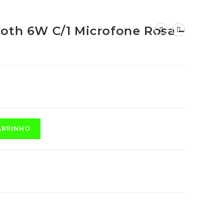
oth 6W C/1 Microfone Rosa –
ARRINHO