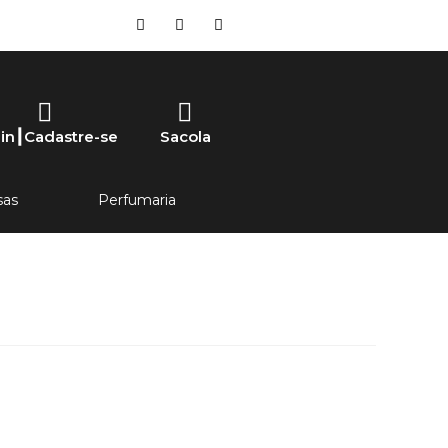
in┃Cadastre-se
Sacola
sas
Perfumaria