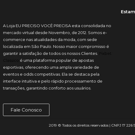
Estam
A Loja EU PRECISO VOCÊ PRECISA esta consolidada no
mercado virtual desde Novembro, de 2012. Somos e-
commerce nas atualidades da moda, com sede
localizada em São Paulo. Nosso maior compromisso é
garantir a satisfação de todos os nossos Clientes.
Pixbet
Classico
é uma plataforma popular de apostas
esportivas, oferecendo uma ampla variedade de
eventos e odds competitivas. Ela se destaca pela
interface intuitiva e pelo rápido processamento de
transações, garantindo conforto aos usuários.
Fale Conosco
2019 © Todos os direitos reservados | CNPJ 17 226